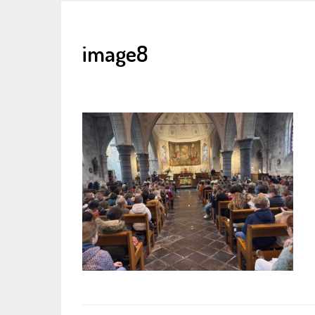
image8