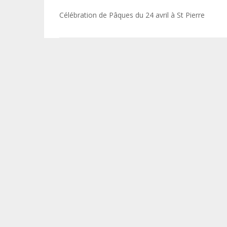
Navigation
Célébration de Pâques du 24 avril à St Pierre
de
l’article