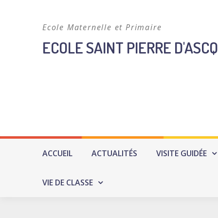
Skip
to
Ecole Maternelle et Primaire
content
ECOLE SAINT PIERRE D'ASCQ
ACCUEIL
ACTUALITÉS
VISITE GUIDÉE
VIE DE CLASSE