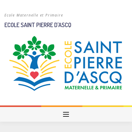
Skip
to
Ecole Maternelle et Primaire
content
ECOLE SAINT PIERRE D'ASCQ