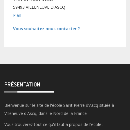
59493 VILLENEUVE D'ASCQ
Plan
Vous souhaitez nous contacter ?
PRÉSENTATION
Bienvenue sur le site de l'école Saint Pierre d'Ascq située à
Villeneuve d'Ascq, dans le Nord de la France.
Vous trouverez tout ce qu'il faut à propos de l'école :