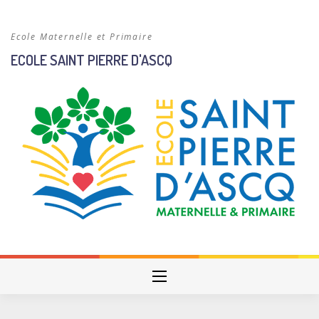
Skip
to
Ecole Maternelle et Primaire
content
ECOLE SAINT PIERRE D'ASCQ