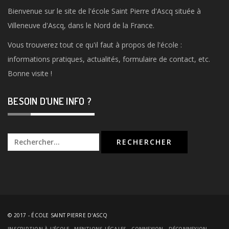
Bienvenue sur le site de l'école Saint Pierre d'Ascq située à
Villeneuve d'Ascq, dans le Nord de la France.
Vous trouverez tout ce qu'il faut à propos de l'école :
informations pratiques, actualités, formulaire de contact, etc.
Bonne visite !
BESOIN D’UNE INFO ?
Rechercher :
© 2017
-
ÉCOLE SAINT PIERRE D'ASCQ
INSCRIPTION À L’ÉCOLE
MENTIONS LÉGALES
CONNEXION
DÉCONNEXION