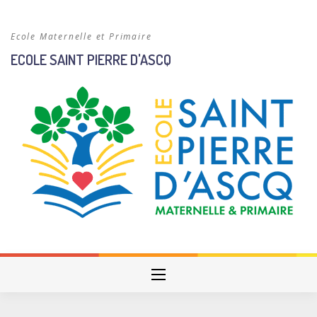
Skip
to
Ecole Maternelle et Primaire
content
ECOLE SAINT PIERRE D'ASCQ