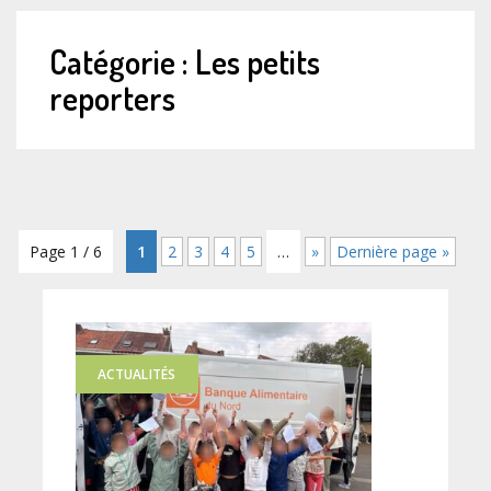
Catégorie :
Les petits
reporters
Page 1 / 6
1
2
3
4
5
…
»
Dernière page »
ACTUALITÉS