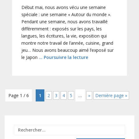
Début mai, nous avons vécu une semaine
spéciale : une semaine « Autour du monde ».
Pendant une semaine, nous avons travaillé
différemment : exposés sur les pays, les
langues, les écritures, la vie, exposition qui
montre notre travail de l’année, cuisine, grand
jeu… Nous avons beaucoup aimé l’exposé sur
le Japon
… Poursuivre la lecture
Page 1 / 6
1
2
3
4
5
…
»
Dernière page »
Recher