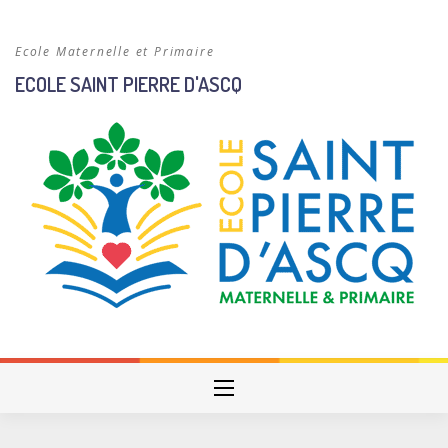
Skip
to
Ecole Maternelle et Primaire
content
ECOLE SAINT PIERRE D'ASCQ