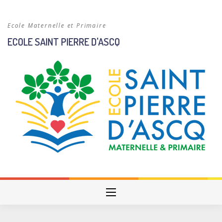
Skip
to
Ecole Maternelle et Primaire
content
ECOLE SAINT PIERRE D'ASCQ