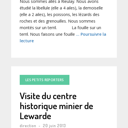
Nous sommes allés à Rieulay. Nous avons
étudié la libellule (elle a 4 ailes), la demoiselle
(elle a 2 ailes), les poissons, les lézards des
roches et des grenouilles. Nous sommes
montés sur un terril. La fouille sur un
terril. Nous faisons une fouille
… Poursuivre la
lecture
LES PETITS REPORTERS
Visite du centre
historique minier de
Lewarde
direction
-
20 juin 2013