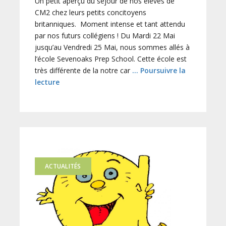
Un petit aperçu du séjour de nos élèves de
CM2 chez leurs petits concitoyens
britanniques. Moment intense et tant attendu
par nos futurs collégiens ! Du Mardi 22 Mai
jusqu’au Vendredi 25 Mai, nous sommes allés à
l’école Sevenoaks Prep School. Cette école est
très différente de la notre car
… Poursuivre la
lecture
ACTUALITÉS