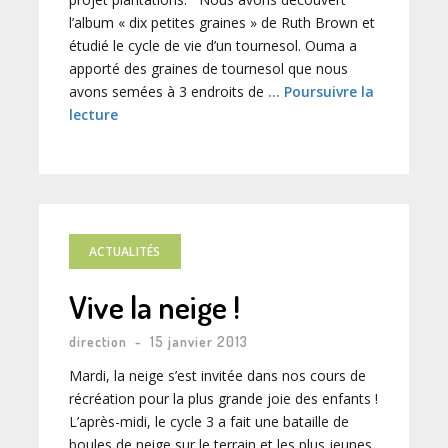
l’album « dix petites graines » de Ruth Brown et
étudié le cycle de vie d’un tournesol. Ouma a
apporté des graines de tournesol que nous
avons semées à 3 endroits de
… Poursuivre la
lecture
ACTUALITÉS
Vive la neige !
direction
-
15 janvier 2013
Mardi, la neige s’est invitée dans nos cours de
récréation pour la plus grande joie des enfants !
L’après-midi, le cycle 3 a fait une bataille de
boules de neige sur le terrain et les plus jeunes