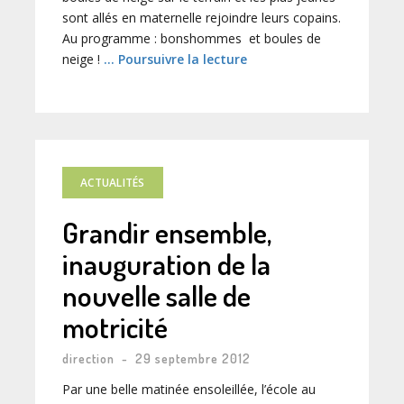
sont allés en maternelle rejoindre leurs copains.
Au programme : bonshommes et boules de
neige !
… Poursuivre la lecture
ACTUALITÉS
Grandir ensemble,
inauguration de la
nouvelle salle de
motricité
direction
-
29 septembre 2012
Par une belle matinée ensoleillée, l’école au