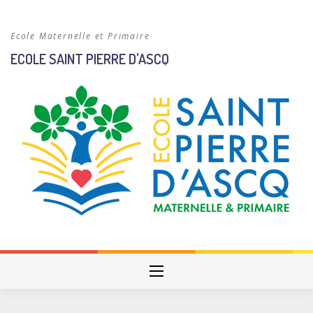
Skip
to
Ecole Maternelle et Primaire
content
ECOLE SAINT PIERRE D'ASCQ