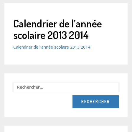
Calendrier de l’année
scolaire 2013 2014
Calendrier de l'année scolaire 2013 2014
Recher