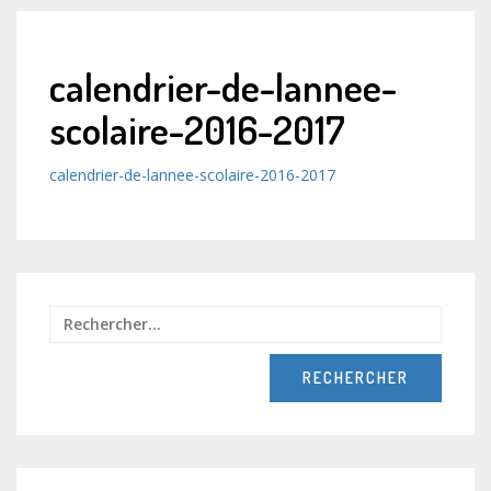
calendrier-de-lannee-
scolaire-2016-2017
calendrier-de-lannee-scolaire-2016-2017
Recher