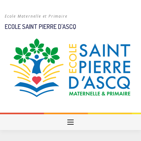
Skip
to
Ecole Maternelle et Primaire
content
ECOLE SAINT PIERRE D'ASCQ