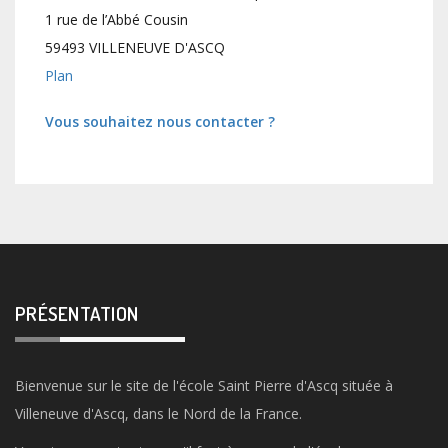
1 rue de l’Abbé Cousin
59493 VILLENEUVE D'ASCQ
Plan
Vous souhaitez nous contacter ?
PRÉSENTATION
Bienvenue sur le site de l'école Saint Pierre d'Ascq située à
Villeneuve d'Ascq, dans le Nord de la France.