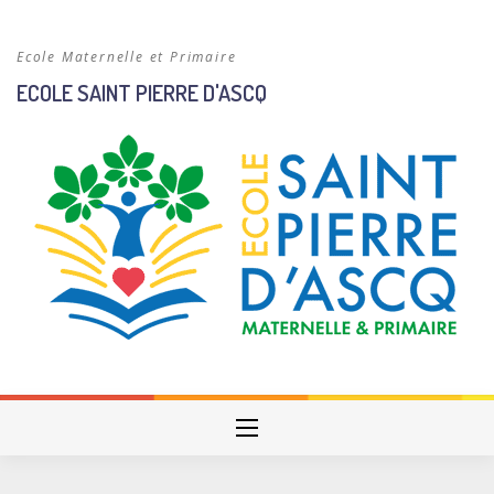
Skip
to
Ecole Maternelle et Primaire
content
ECOLE SAINT PIERRE D'ASCQ