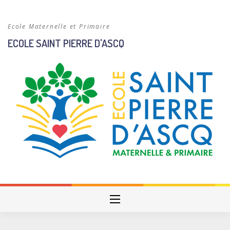
Skip
to
Ecole Maternelle et Primaire
content
ECOLE SAINT PIERRE D'ASCQ