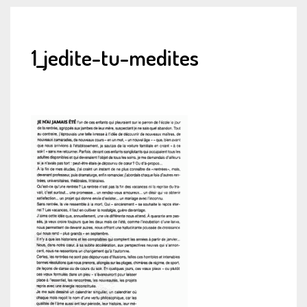
1_jedite-tu-medites