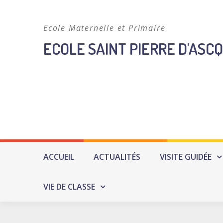
Skip
to
Ecole Maternelle et Primaire
content
ECOLE SAINT PIERRE D'ASCQ
ACCUEIL
ACTUALITÉS
VISITE GUIDÉE
VIE DE CLASSE