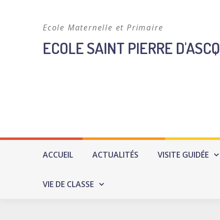
Skip
to
Ecole Maternelle et Primaire
content
ECOLE SAINT PIERRE D'ASCQ
ACCUEIL
ACTUALITÉS
VISITE GUIDÉE
VIE DE CLASSE