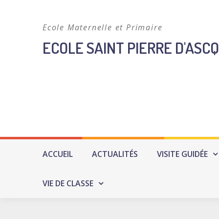
Skip
to
Ecole Maternelle et Primaire
content
ECOLE SAINT PIERRE D'ASCQ
ACCUEIL
ACTUALITÉS
VISITE GUIDÉE
VIE DE CLASSE