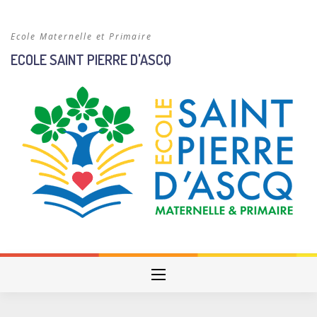
Skip
to
Ecole Maternelle et Primaire
content
ECOLE SAINT PIERRE D'ASCQ