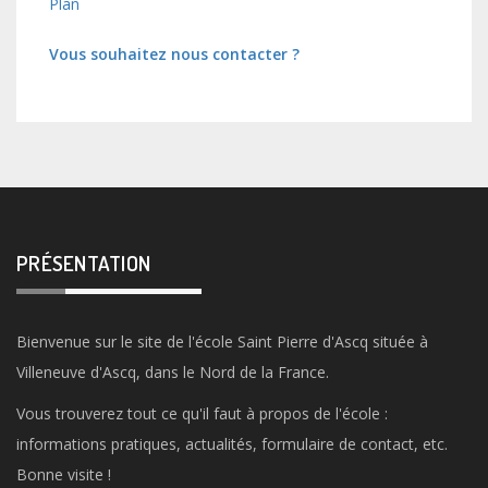
Plan
Vous souhaitez nous contacter ?
PRÉSENTATION
Bienvenue sur le site de l'école Saint Pierre d'Ascq située à
Villeneuve d'Ascq, dans le Nord de la France.
Vous trouverez tout ce qu'il faut à propos de l'école :
informations pratiques, actualités, formulaire de contact, etc.
Bonne visite !