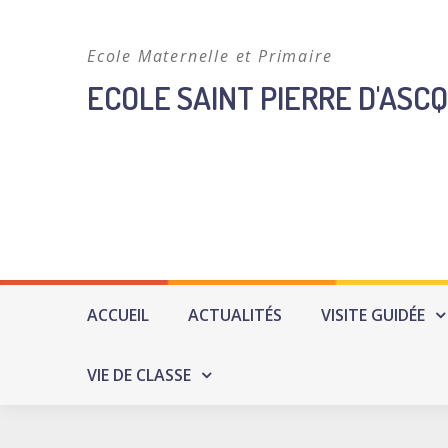
Skip
to
Ecole Maternelle et Primaire
content
ECOLE SAINT PIERRE D'ASCQ
ACCUEIL
ACTUALITÉS
VISITE GUIDÉE
VIE DE CLASSE