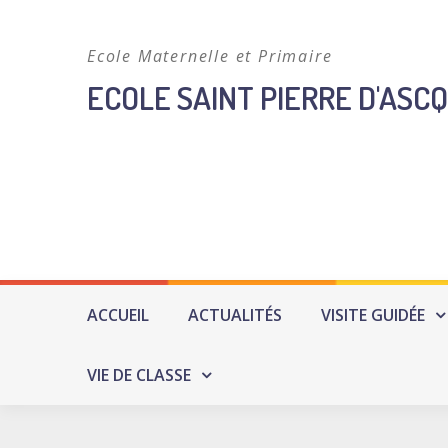
Skip
to
Ecole Maternelle et Primaire
content
ECOLE SAINT PIERRE D'ASCQ
ACCUEIL
ACTUALITÉS
VISITE GUIDÉE
VIE DE CLASSE