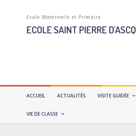
Skip
to
Ecole Maternelle et Primaire
content
ECOLE SAINT PIERRE D'ASCQ
ACCUEIL
ACTUALITÉS
VISITE GUIDÉE
VIE DE CLASSE