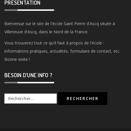
PRÉSENTATION
Bienvenue sur le site de l'école Saint Pierre d'Ascq située à
Villeneuve d'Ascq, dans le Nord de la France.
Vous trouverez tout ce qu'il faut à propos de l'école :
informations pratiques, actualités, formulaire de contact, etc.
Bonne visite !
BESOIN D’UNE INFO ?
Rechercher :