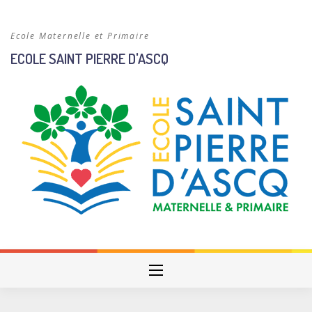
Skip
to
Ecole Maternelle et Primaire
content
ECOLE SAINT PIERRE D'ASCQ