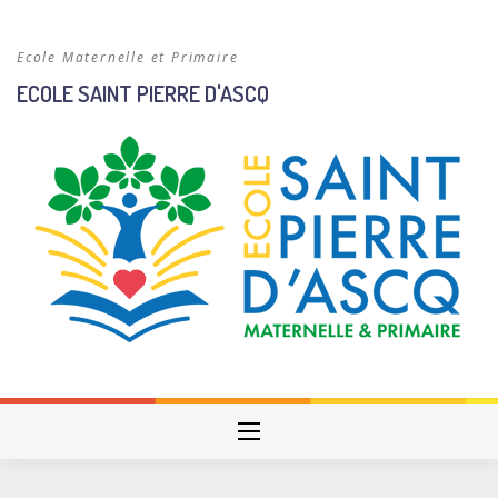
Skip
to
Ecole Maternelle et Primaire
content
ECOLE SAINT PIERRE D'ASCQ