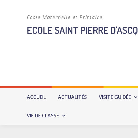
Skip
to
Ecole Maternelle et Primaire
content
ECOLE SAINT PIERRE D'ASCQ
ACCUEIL
ACTUALITÉS
VISITE GUIDÉE
VIE DE CLASSE