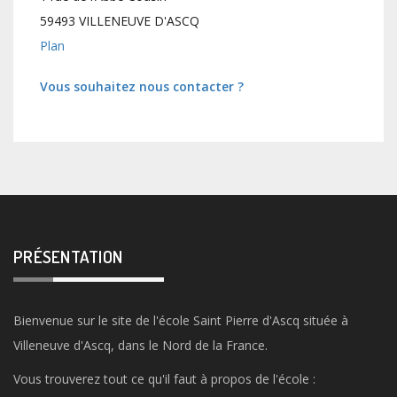
59493 VILLENEUVE D'ASCQ
Plan
Vous souhaitez nous contacter ?
PRÉSENTATION
Bienvenue sur le site de l'école Saint Pierre d'Ascq située à
Villeneuve d'Ascq, dans le Nord de la France.
Vous trouverez tout ce qu'il faut à propos de l'école :