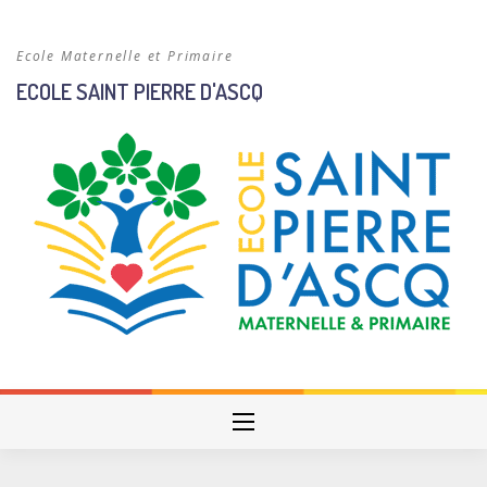
Skip
to
Ecole Maternelle et Primaire
content
ECOLE SAINT PIERRE D'ASCQ