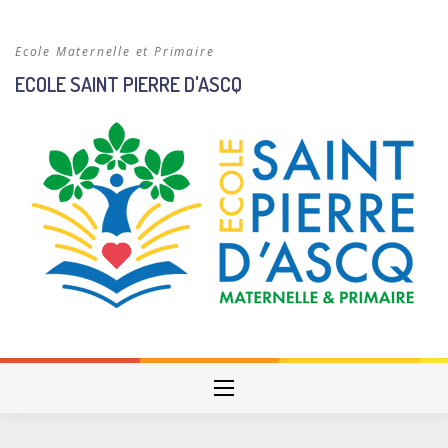
Skip
to
Ecole Maternelle et Primaire
content
ECOLE SAINT PIERRE D'ASCQ