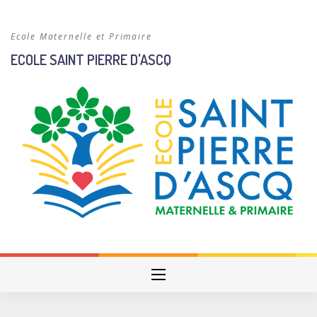
Skip
to
Ecole Maternelle et Primaire
content
ECOLE SAINT PIERRE D'ASCQ