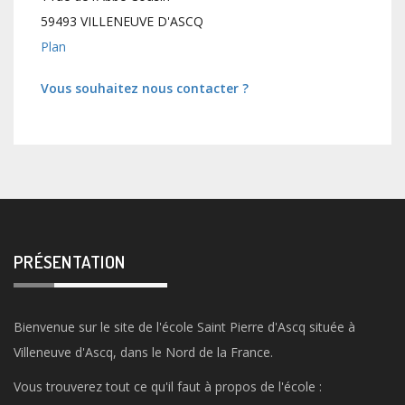
59493 VILLENEUVE D'ASCQ
Plan
Vous souhaitez nous contacter ?
PRÉSENTATION
Bienvenue sur le site de l'école Saint Pierre d'Ascq située à
Villeneuve d'Ascq, dans le Nord de la France.
Vous trouverez tout ce qu'il faut à propos de l'école :