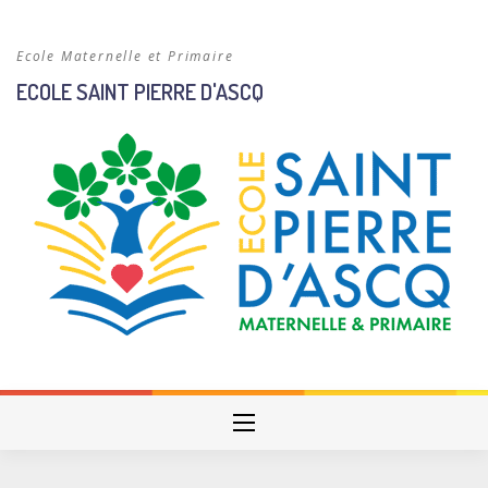
Skip
to
Ecole Maternelle et Primaire
content
ECOLE SAINT PIERRE D'ASCQ