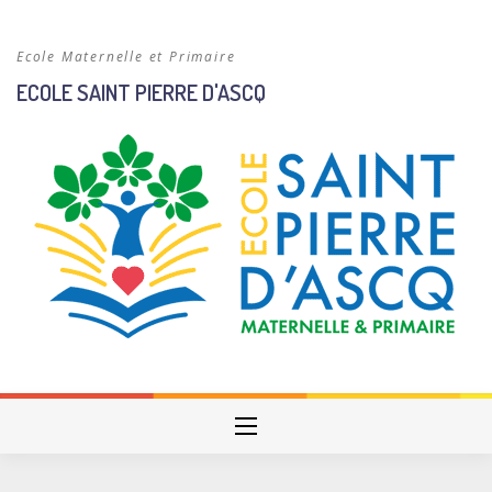
Skip
to
Ecole Maternelle et Primaire
content
ECOLE SAINT PIERRE D'ASCQ