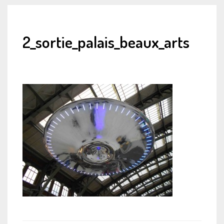
2_sortie_palais_beaux_arts