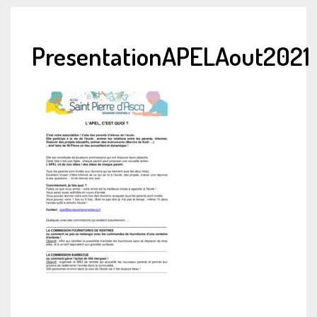
PresentationAPELAout2021