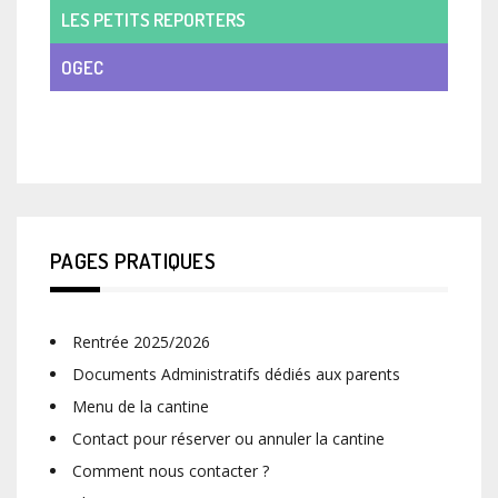
LES PETITS REPORTERS
OGEC
VIE DE CLASSE
PAGES PRATIQUES
Rentrée 2025/2026
Documents Administratifs dédiés aux parents
Menu de la cantine
Contact pour réserver ou annuler la cantine
Comment nous contacter ?