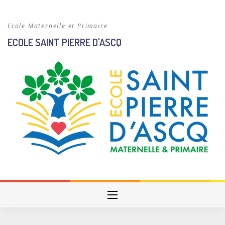
Skip
to
Ecole Maternelle et Primaire
content
ECOLE SAINT PIERRE D'ASCQ