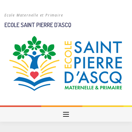
Skip
to
Ecole Maternelle et Primaire
content
ECOLE SAINT PIERRE D'ASCQ