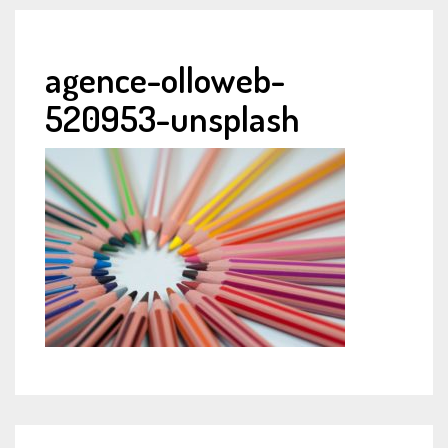
agence-olloweb-
520953-unsplash