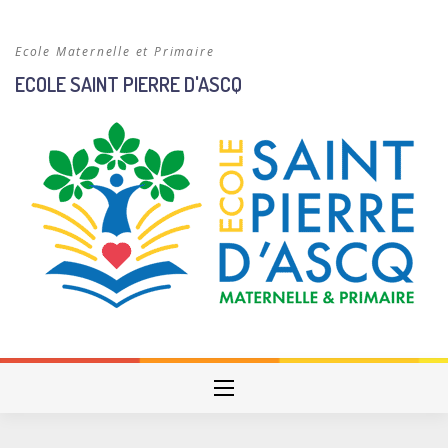
Skip
to
Ecole Maternelle et Primaire
content
ECOLE SAINT PIERRE D'ASCQ