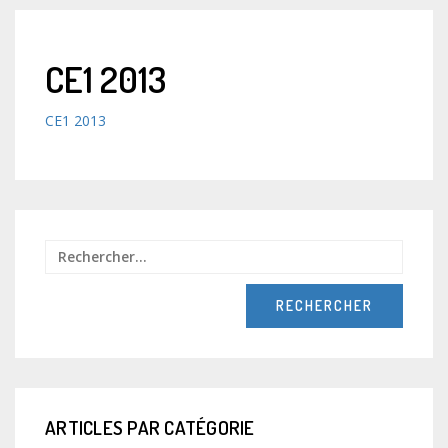
CE1 2013
CE1 2013
Recher
ARTICLES PAR CATÉGORIE