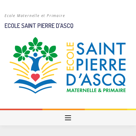
Skip
to
Ecole Maternelle et Primaire
content
ECOLE SAINT PIERRE D'ASCQ