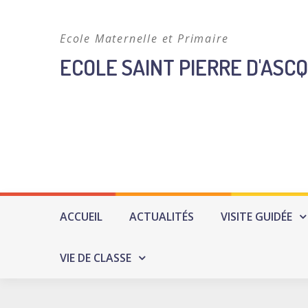
Skip
to
Ecole Maternelle et Primaire
content
ECOLE SAINT PIERRE D'ASCQ
ACCUEIL
ACTUALITÉS
VISITE GUIDÉE
VIE DE CLASSE