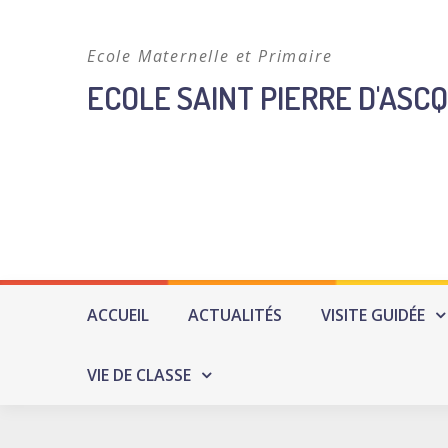
Skip
to
Ecole Maternelle et Primaire
content
ECOLE SAINT PIERRE D'ASCQ
ACCUEIL
ACTUALITÉS
VISITE GUIDÉE
VIE DE CLASSE