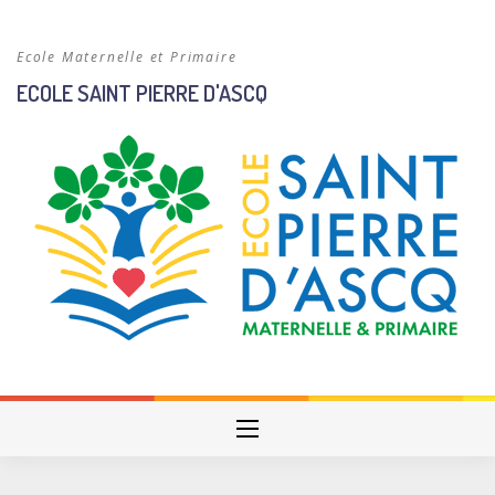
Skip
to
Ecole Maternelle et Primaire
content
ECOLE SAINT PIERRE D'ASCQ