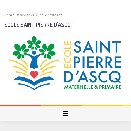
Skip
to
Ecole Maternelle et Primaire
content
ECOLE SAINT PIERRE D'ASCQ