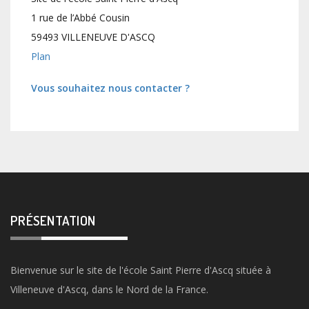
1 rue de l’Abbé Cousin
59493 VILLENEUVE D'ASCQ
Plan
Vous souhaitez nous contacter ?
PRÉSENTATION
Bienvenue sur le site de l'école Saint Pierre d'Ascq située à
Villeneuve d'Ascq, dans le Nord de la France.