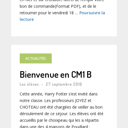
bon de commande(Format PDF), et de le
retourner pour le vendredi 18
… Poursuivre la
lecture
ACTUALITÉS
Bienvenue en CM1 B
Les élèves
-
27 septembre 2016
Cette année, Harry Potter s’est invité dans
notre classe. Les professeurs JOYEZ et
CHOTEAU ont été chargées de veiller au bon
déroulement de ce séjour. Les élèves ont été
accueillis par le choixpeau qui les a répartis
dans une des 4 maisons de Poudlard :