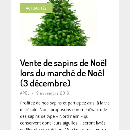
ACTUALITÉS
Vente de sapins de Noël
lors du marché de Noël
(3 décembre)
APEL
-
9 novembre 2016
Profitez de nos sapins et participez ainsi à la vie
de l’école. Nous proposons comme d’habitude
des sapins de type « Nordmann » qui
conservent donc leurs aiguilles. Il seront livrés
en filet et sur croisillon. Merci de remplir votre