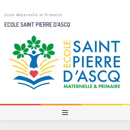
Skip
to
Ecole Maternelle et Primaire
content
ECOLE SAINT PIERRE D'ASCQ