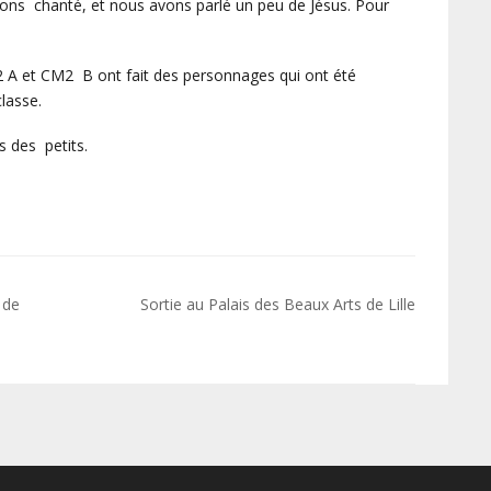
vons chanté, et nous avons parlé un peu de Jésus. Pour
 A et CM2 B ont fait des personnages qui ont été
lasse.
s des petits.
 de
Sortie au Palais des Beaux Arts de Lille