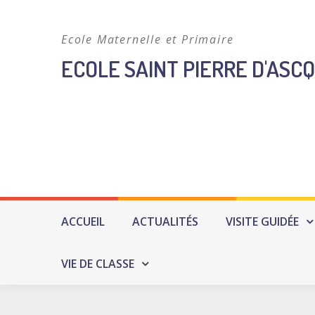
Skip
to
Ecole Maternelle et Primaire
content
ECOLE SAINT PIERRE D'ASCQ
ACCUEIL
ACTUALITÉS
VISITE GUIDÉE
VIE DE CLASSE