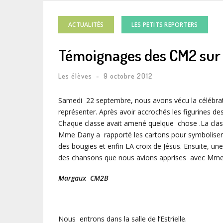
ACTUALITÉS
LES PETITS REPORTERS
Témoignages des CM2 sur 
Les élèves
-
9 octobre 2012
Samedi 22 septembre, nous avons vécu la célébrati
représenter. Après avoir accrochés les figurines de
Chaque classe avait amené quelque chose .La clas
Mme Dany a rapporté les cartons pour symboliser 
des bougies et enfin LA croix de Jésus. Ensuite, u
des chansons que nous avions apprises avec Mme Ec
Margaux CM2B
Nous entrons dans la salle de l’Estrielle.