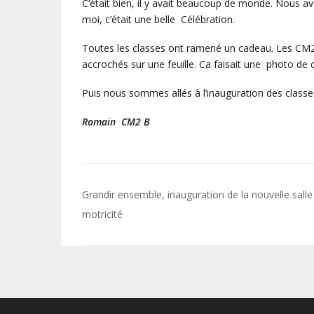
C’était bien, il y avait beaucoup de monde. Nous a
moi, c’était une belle Célébration.
Toutes les classes ont ramené un cadeau. Les CM2
accrochés sur une feuille. Ca faisait une photo de c
Puis nous sommes allés à l’inauguration des classe
Romain CM2 B
Navigation
Grandir ensemble, inauguration de la nouvelle salle
de
motricité
l’article