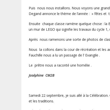
Puis nous nous installons. Nous voyons une grande
Degand annonce le thème de l’année : » fêtes et tr
Ensuite chaque classe ramène quelque chose : la Bibl
un mur de LEGO qui signifie les travaux du cycle 1
Après nous ramenons une sorte de photos de cla
Nous la collons dans la cour de récréation et les 
Fauchille nous a lu un passage de l’ Evangile .
Le prêtre nous a raconté une homélie .
Joséphine CM2B
Samedi 22 septembre, je suis allé à la Célébration. 
et les traditions.