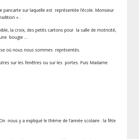
 pancarte sur laquelle est représentée l’école. Monsieur
adition « .
e, la croix, des petits cartons pour la salle de motricité,
, une bougie …
sse où nous nous sommes représentés.
autres sur les fenêtres ou sur les portes. Puis Madame
On nous y a expliqué le thème de l’année scolaire : la fête