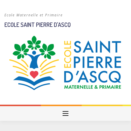
Skip
to
Ecole Maternelle et Primaire
content
ECOLE SAINT PIERRE D'ASCQ