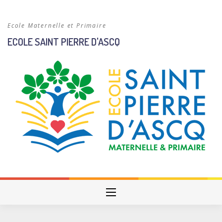
Skip
to
Ecole Maternelle et Primaire
content
ECOLE SAINT PIERRE D'ASCQ