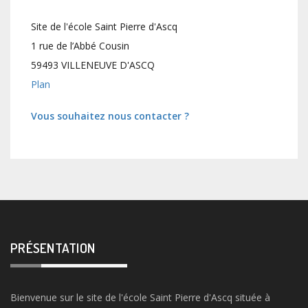
Site de l'école Saint Pierre d'Ascq
1 rue de l’Abbé Cousin
59493 VILLENEUVE D'ASCQ
Plan
Vous souhaitez nous contacter ?
PRÉSENTATION
Bienvenue sur le site de l'école Saint Pierre d'Ascq située à