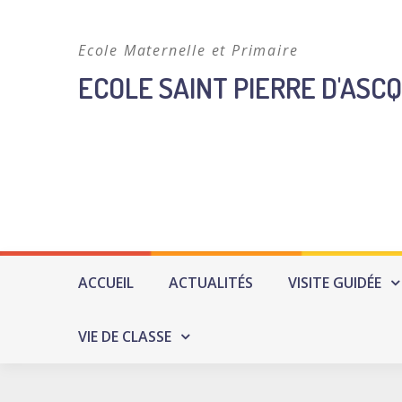
Skip
to
Ecole Maternelle et Primaire
content
ECOLE SAINT PIERRE D'ASCQ
ACCUEIL
ACTUALITÉS
VISITE GUIDÉE
VIE DE CLASSE