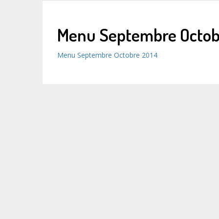
Menu Septembre Octob
Menu Septembre Octobre 2014