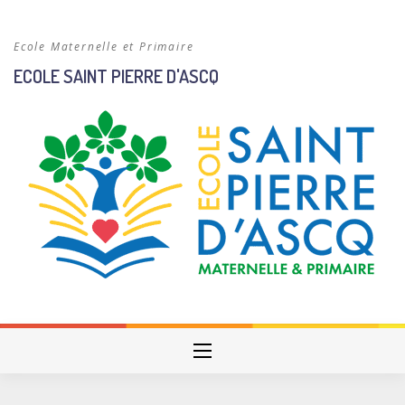
Skip
to
Ecole Maternelle et Primaire
content
ECOLE SAINT PIERRE D'ASCQ